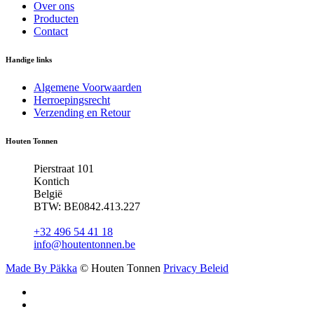
Over ons
Producten
Contact
Handige links
Algemene Voorwaarden
Herroepingsrecht
Verzending en Retour
Houten Tonnen
Pierstraat 101
Kontich
België
BTW: BE0842.413.227
+32 496 54 41 18
info@houtentonnen.be
Made By Päkka
©
Houten Tonnen
Privacy Beleid