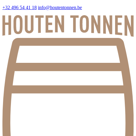
+32 496 54 41 18
info@houtentonnen.be