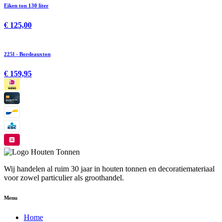
Eiken ton 130 liter
€ 125,00
225l - Bordeauxton
€ 159,95
Wij handelen al ruim 30 jaar in houten tonnen en decoratiemateriaal
voor zowel particulier als groothandel.
Menu
Home