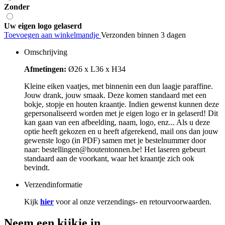
Zonder
Uw eigen logo gelaserd
Toevoegen aan winkelmandje
Verzonden binnen 3 dagen
Omschrijving
Afmetingen:
Ø26 x L36 x H34
Kleine eiken vaatjes, met binnenin een dun laagje paraffine.
Jouw drank, jouw smaak. Deze komen standaard met een
bokje, stopje en houten kraantje. Indien gewenst kunnen deze
gepersonaliseerd worden met je eigen logo er in gelaserd! Dit
kan gaan van een afbeelding, naam, logo, enz... Als u deze
optie heeft gekozen en u heeft afgerekend, mail ons dan jouw
gewenste logo (in PDF) samen met je bestelnummer door
naar: bestellingen@houtentonnen.be! Het laseren gebeurt
standaard aan de voorkant, waar het kraantje zich ook
bevindt.
Verzendinformatie
Kijk
hier
voor al onze verzendings- en retourvoorwaarden.
Neem een kijkje in