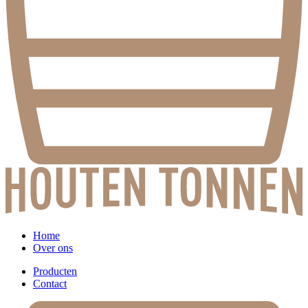
Home
Over ons
Producten
Contact