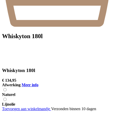
Whiskyton 180l
Whiskyton 180l
€
134,95
Afwerking
Meer info
Naturel
Lijnolie
Toevoegen aan winkelmandje
Verzonden binnen 10 dagen